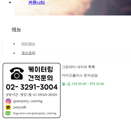
커뮤니티
메뉴
파티메뉴
코스요리
그린파티 네이버 톡톡
카카오플러스 문자상담
월~금 AM 09:00 ~ PM 18:00