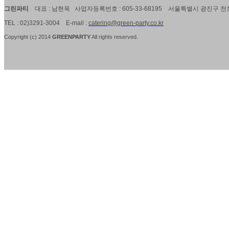
그린파티
대표 : 남현욱 사업자등록번호 : 605-33-68195 서울특별시 광진구 천호
TEL : 02)3291-3004 E-mail :
catering@green-party.co.kr
Copyright (c) 2014
GREENPARTY
All rights
reserved.