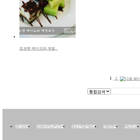
쵸코렛 케이크와 계절...
1
2
이용약관
개인정보취급방침
이메일수집거부
오시는길
고객센터