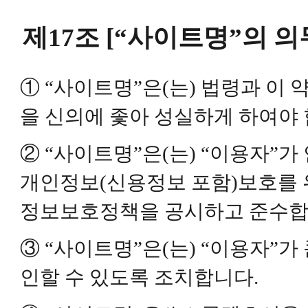
제17조 [“사이트명”의 의
① “사이트명”은(는) 법령과 이
을 신의에 좇아 성실하게 하여야 
② “사이트명”은(는) “이용자”가
개인정보(신용정보 포함)보호를 
정보보호정책을 공시하고 준수합
③ “사이트명”은(는) “이용자”
인할 수 있도록 조치합니다.