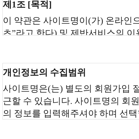
제1조 [목적]
이 약관은 사이트명이(가) 온라인
츠”라고 한다) 및 제반서비스의 
권리, 의무 및 책임사항 등을 규정
제2조 [정의]
개인정보의 수집범위
이 약관에서 사용하는 용어의 정의
사이트명은(는) 별도의 회원가입 
1. “사이트명”(이)라 함은 “콘텐
근할 수 있습니다. 사이트명의 회
서 콘텐츠 및 제반서비스를 제공하
의 정보를 입력해주셔야 하며 선택
2. “이용자”라 함은 “사이트명”의
용에 제한은 없습니다.
명”이(가) 제공하는 “콘텐츠” 및