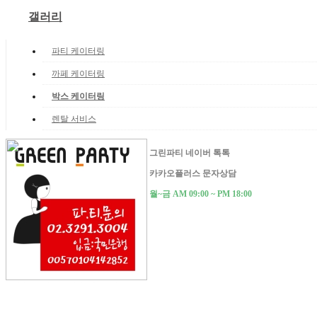
갤러리
파티 케이터링
까페 케이터링
박스 케이터링
렌탈 서비스
그린파티 네이버 톡톡
카카오플러스 문자상담
월~금 AM 09:00 ~ PM 18:00