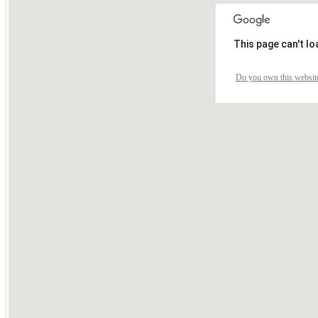
This page can't l
Do you own this websit