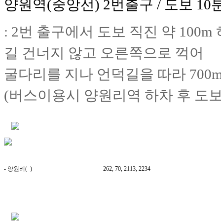
양원역(중앙선) 2번출구 / 도보 10
:
2번 출구에서 도보 직진 약 100m 
길 건너지 않고 오른쪽으로 꺽어
굴다리를 지나 언덕길을 따라
700
(버스이용시 양원리역 하차 후 도보 
- 양원리
( )
262, 70, 2113, 2234