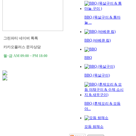
BBQ (목살구이 & 통마
늘 ...
그린파티 네이버 톡톡
BBQ (바베큐 립)
카카오플러스 문자상담
월~금 AM 09:00 ~ PM 18:00
BBQ
BBQ (목살구이)
BBQ (훈제오리 & 모듬
야...
모듬 쌈채소