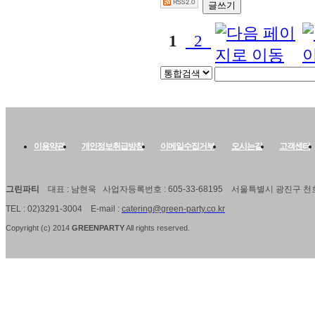
글쓰기
1
2
이용약관
개인정보취급방침
이메일수집거부
오시는길
고객센터
그린파티
대표 : 남현욱 사업자등록번호 : 605-33-68195 서울특별시 광진구 천호
TEL : 02)3291-3004 E-mail :
catering@green-party.co.kr
Copyright (c) 2014
GREENPARTY
All rights
reserved.