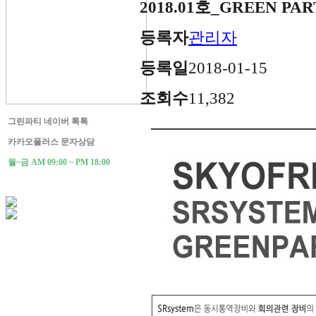
2018.01호_GREEN P
등록자
관리자
등록일
2018-01-15
조회수
11,382
그린파티 네이버 톡톡
카카오플러스 문자상담
월~금 AM 09:00 ~ PM 18:00