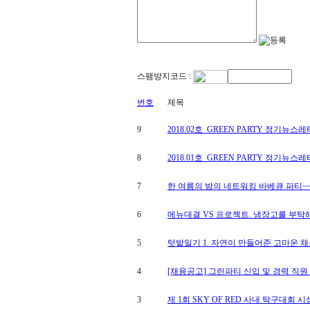
스팸방지코드 :
번호
제목
9
2018.02호_GREEN PARTY 정기뉴스레
8
2018.01호_GREEN PARTY 정기뉴스레
7
한 여름의 밤의 네트워킹 바베큐 파티~~!
6
메뉴대결 VS 프로젝트. 냉장고를 부탁해!
5
텃밭일기 1. 자연이 만들어준 고마운 채소
4
[채용공고] 그린파티 신입 및 경력 직원
3
제 1회 SKY OF RED 사내 탁구대회 