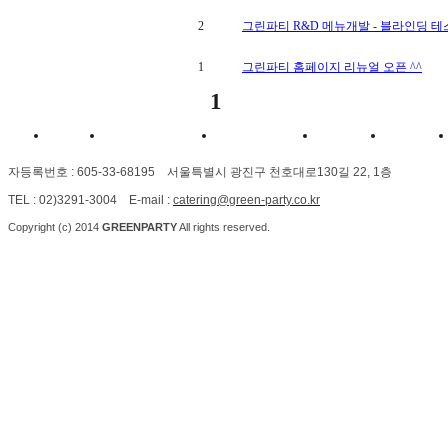
2
그린파티 R&D 메뉴개발 - 블라인딩 
1
그린파티 홈페이지 리뉴얼 오픈 ^^
1
이용약관
개인정보취급방침
이메일수집거부
오시는길
고객센터
자등록번호 : 605-33-68195 서울특별시 광진구 천호대로130길 22, 1층
TEL : 02)3291-3004 E-mail :
catering@green-party.co.kr
Copyright (c) 2014
GREENPARTY
All rights
reserved.